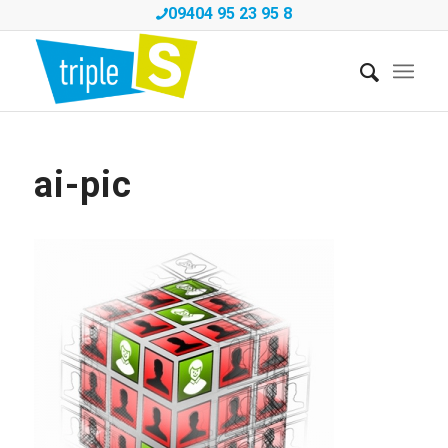
09404 95 23 95 8
ai-pic