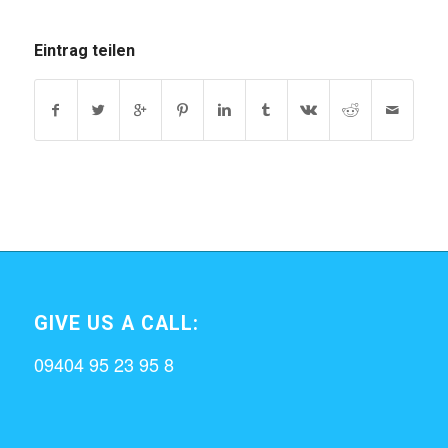
Eintrag teilen
GIVE US A CALL:
09404 95 23 95 8