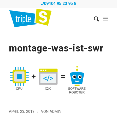
09404 95 23 95 8
montage-was-ist-swr
/
APRIL 23, 2018
VON
ADMIN