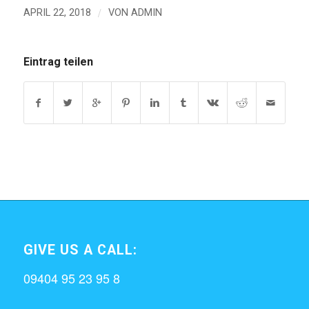
/
APRIL 22, 2018
VON
ADMIN
Eintrag teilen
GIVE US A CALL:
09404 95 23 95 8