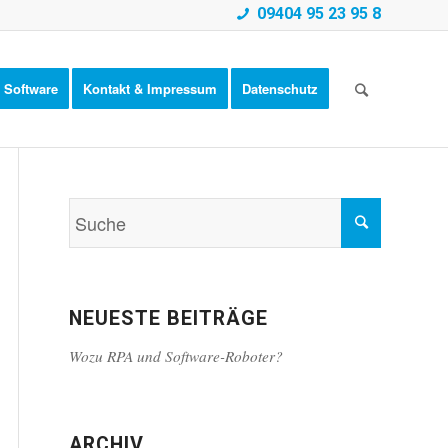
09404 95 23 95 8
Software
Kontakt & Impressum
Datenschutz
NEUESTE BEITRÄGE
Wozu RPA und Software-Roboter?
ARCHIV