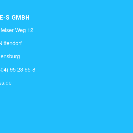
LE-S GMBH
felser Weg 12
ittendorf
gensburg
04) 95 23 95-8
ss.de